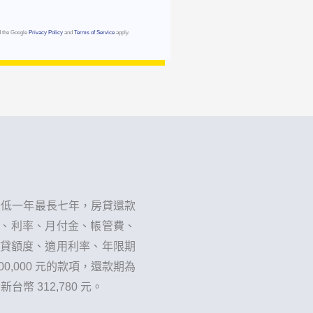
d the Google
Privacy Policy
and
Terms of Service
apply.
最低一年最長七年，房貸還款
金額、利率、月付金、帳管費、
核貸額度、適用利率、年限期
,000 元的款項，還款期為
幣 312,780 元。