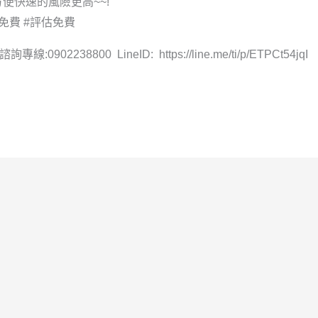
便快速的風險更高~~!
免費 #評估免費
238800 LineID: https://line.me/ti/p/ETPCt54jqI