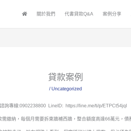
關於我們
代書貸款Q&A
案例分享
貸款案例
/
Uncategorized
238800 LineID: https://line.me/ti/p/ETPCt54jqI
款需繳納，每個月需要拆東牆補西牆，整合額度高達66萬元，債