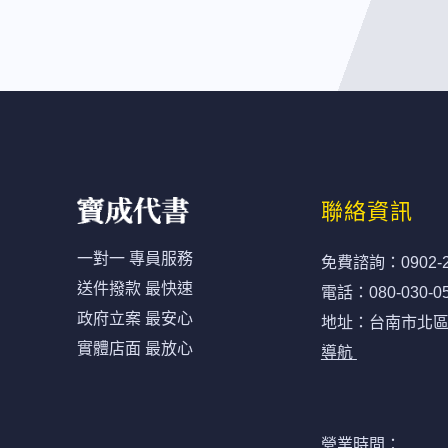
聯絡資訊
一對一 專員服務
免費諮詢：
0902-
送件撥款 最快速
電話：
080-030-0
政府立案 最安心
地址：台南市北區開
實體店面 最放心
導航
營業時間：