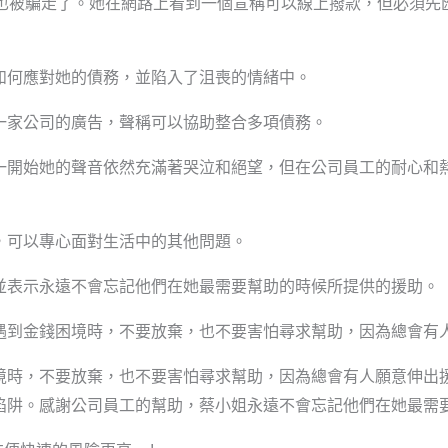
，也被騙走了。她在網路上看到一個宣稱可以線上撥款，但必須先
如何應對她的債務，並陷入了沮喪的情緒中。
一家公司的廣告，聲稱可以協助整合多項債務。
一開始她的聲音依然充滿著哭泣和絕望，但在公司員工的耐心和
，可以專心面對生活中的其他問題。
並表示永遠不會忘記他們在她最需要幫助的時候所提供的援助。
遇到金錢困境時，不要放棄，也不要害怕尋求幫助，因為總會有
境時，不要放棄，也不要害怕尋求幫助，因為總會有人願意伸出
陷阱。感謝公司員工的幫助，蔡小姐永遠不會忘記他們在她最需