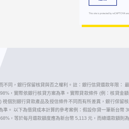
This site is protected by reCAPTCHA an
不同，銀行保留核貸與否之權利。 ​註：銀行信貸還款年限： 
2.98%，實際依銀行核貸方案為準。實際貸款條件 (例：核貸
) 視個別銀行貸款產品及授信條件不同而有所差異，銀行保留
。 以下為借貸成本計算的參考案例：假設你貸一筆新台幣 300
.68%，等於每月還款額度應為新台幣 5,113 元，而總還款額則為新台