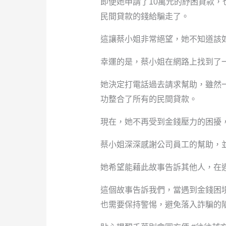
即便她申請了10萬元的紓困貸款
民間貸款的錢給騙走了。
這讓蔡小姐非常絕望，她不知道該
幸運的是，蔡小姐在網路上找到了
她決定打電話過去請求幫助，雖然
功整合了所有的民間貸款。
現在，她不再受到金錢壓力的困擾
蔡小姐深深感謝公司員工的幫助，
她希望能藉此故事告訴其他人，在
這個故事告訴我們，當遇到金錢困
也需要保持警惕，避免落入詐騙的