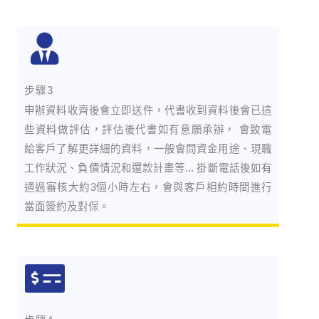
步驟3
申辦資料收齊後會立即送件，代書收到資料後會已這
些資料做評估，評估後代書如有意願承辦， 會致電
給客戶了解更詳細的資料，一般會問資金用途、現職
工作狀況、負債情況和還款計畫等... 掛斷電話後如有
通過審核大約3個小時左右，會與客戶相約時間進行
當面簽約及對保。