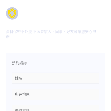
安全保障
資料保密不外流 不照會家人、同事、好友等讓您安心申
辦。
預約諮詢
Name
Location
Phone