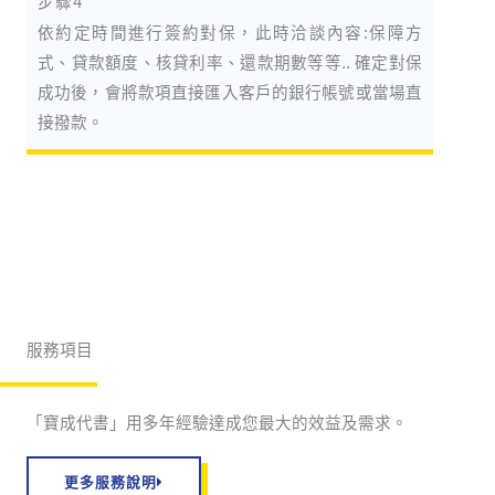
步驟4
依約定時間進行簽約對保，此時洽談內容:保障方
式、貸款額度、核貸利率、還款期數等等.. 確定對保
成功後，會將款項直接匯入客戶的銀行帳號或當場直
接撥款。
服務項目
「寶成代書」用多年經驗達成您最大的效益及需求。
更多服務說明