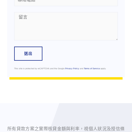
Message
送出
This site is protected by reCAPTCHA and the Google
Privacy Policy
and
Terms of Service
apply.
所有貸款方案之實際核貸金額與利率，視個人狀況及授信條