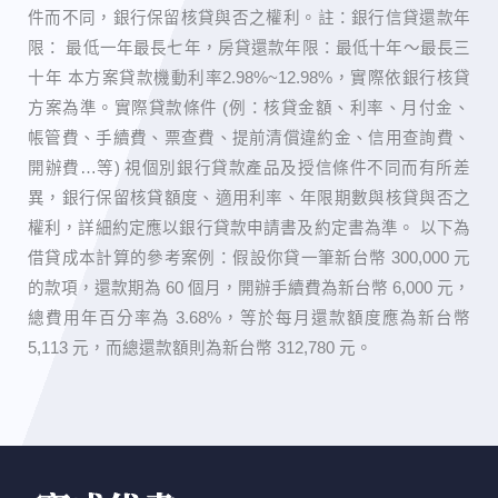
件而不同，銀行保留核貸與否之權利。 ​註：銀行信貸還款年
限： 最低一年最長七年，房貸還款年限：最低十年～最長三
十年 本方案貸款機動利率2.98%~12.98%，實際依銀行核貸
方案為準。實際貸款條件 (例：核貸金額、利率、月付金、
帳管費、手續費、票查費、提前清償違約金、信用查詢費、
開辦費…等) 視個別銀行貸款產品及授信條件不同而有所差
異，銀行保留核貸額度、適用利率、年限期數與核貸與否之
權利，詳細約定應以銀行貸款申請書及約定書為準。 以下為
借貸成本計算的參考案例：假設你貸一筆新台幣 300,000 元
的款項，還款期為 60 個月，開辦手續費為新台幣 6,000 元，
總費用年百分率為 3.68%，等於每月還款額度應為新台幣
5,113 元，而總還款額則為新台幣 312,780 元。