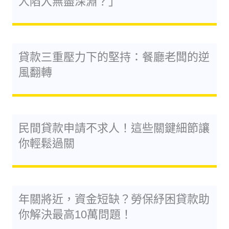
人陷入無盡深淵？」
貸款三重壓力下的堅持：餐廳老闆的逆
風翻轉
民間貸款申請不求人！這些關鍵細節讓
你輕鬆過關
年關將近，資金短缺？勞保紓困貸款助
你解決最高10萬問題！