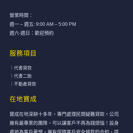
營業時間：
週一 – 週五: 9:00 AM – 5:00 PM
週六-週日：歡迎預約
服務項目
｜代書貸款
｜代書二胎
｜不動產貸款
在地寶成
寶成在地深耕十多年，專門處理民間疑難貸款。公司
擁有最專業的團隊，可以讓客戶不再為錢煩惱！設身
處地為客戶著想，擁有保障客戶安全條款的合約，提