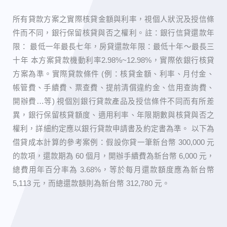
所有貸款方案之實際核貸金額與利率，視個人狀況及授信條
件而不同，銀行保留核貸與否之權利。 ​註：銀行信貸還款年
限： 最低一年最長七年，房貸還款年限：最低十年～最長三
十年 本方案貸款機動利率2.98%~12.98%，實際依銀行核貸
方案為準。實際貸款條件 (例：核貸金額、利率、月付金、
帳管費、手續費、票查費、提前清償違約金、信用查詢費、
開辦費…等) 視個別銀行貸款產品及授信條件不同而有所差
異，銀行保留核貸額度、適用利率、年限期數與核貸與否之
權利，詳細約定應以銀行貸款申請書及約定書為準。 以下為
借貸成本計算的參考案例：假設你貸一筆新台幣 300,000 元
的款項，還款期為 60 個月，開辦手續費為新台幣 6,000 元，
總費用年百分率為 3.68%，等於每月還款額度應為新台幣
5,113 元，而總還款額則為新台幣 312,780 元。