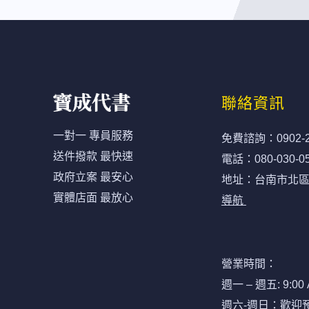
聯絡資訊
一對一 專員服務
免費諮詢：
0902-
送件撥款 最快速
電話：
080-030-0
政府立案 最安心
地址：台南市北區開
實體店面 最放心
導航
營業時間：
週一 – 週五: 9:00 
週六-週日：歡迎