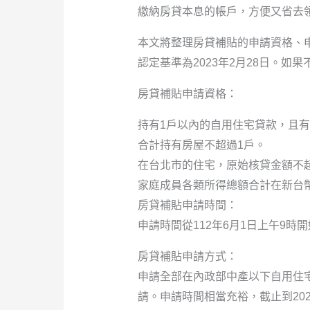
繳納房貸本息的帳戶，方便又省去
本文將整理房貸補貼的申請資格、
認定基準為2023年2月28日。
房貸補貼申請資格：
持有1戶以內的自用住宅貸款，且
合計持有房屋不超過1戶。
在台北市的住宅，原始核貸金額不超
家庭成員各類所得總額合計在新台幣
房貸補貼申請時間：
申請時間從112年6月1日上午9時開
房貸補貼申請方式：
申請全部在內政部中產以下自用住
請。申請時間相當充裕，截止到20