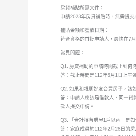
房貸補貼所需文件：
申請2023年房貸補貼時，無需提
補貼金額和發放日期：
符合資格的首批申請人，最快在7
常見問題：
Q1. 房貸補助的申請時間截止到何
答：截止時間是112年6月1日上午9
Q2. 如果和親朋好友合買房子，該
答：申請人應該是借款人，同一貸
款人提交申請。
Q3. 「合計持有房屋1戶以內」是
答：家庭成員於112年2月28日