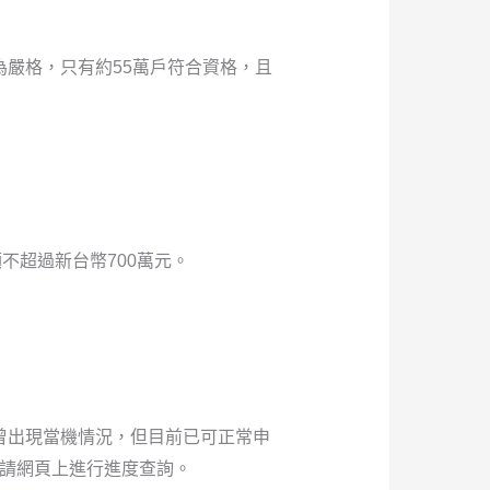
嚴格，只有約55萬戶符合資格，且
不超過新台幣700萬元。
曾出現當機情況，但目前已可正常申
申請網頁上進行進度查詢。