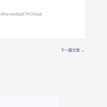
://line.me/ti/p/ETPCt54jqI
下一篇文章
→