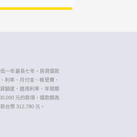
最低一年最長七年，房貸還款
金額、利率、月付金、帳管費、
核貸額度、適用利率、年限期
,000 元的款項，還款期為
幣 312,780 元。