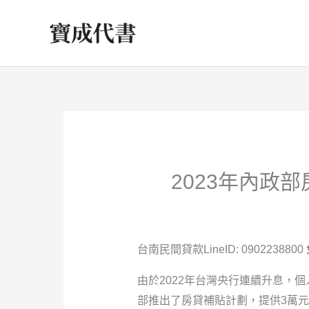
跳
至
主
要
內
容
2023年內政
台南民間貸款LineID: 0902238800
由於2022年台灣央行連續升息，
部推出了房貸補貼計劃，提供3萬元