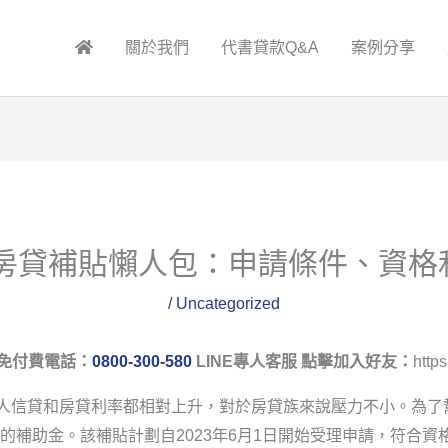
關於我們
代書貸款Q&A
案例分享
部房貸補貼懶人包：申請條件、資
/
Uncategorized
免付費電話：
0800-300-580
LINE專人客服 點擊加入好友：
https
個人信貸和房貸利率都相對上升，對於房貸族來說壓力不小。為了幫
的補助金。該補貼計劃自2023年6月1日開始受理申請，符合