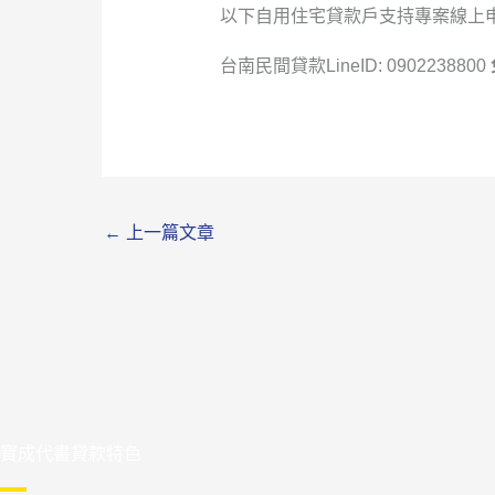
以下自用住宅貸款戶支持專案線上
台南民間貸款LineID: 0902238800
←
上一篇文章
寶成代書貸款特色