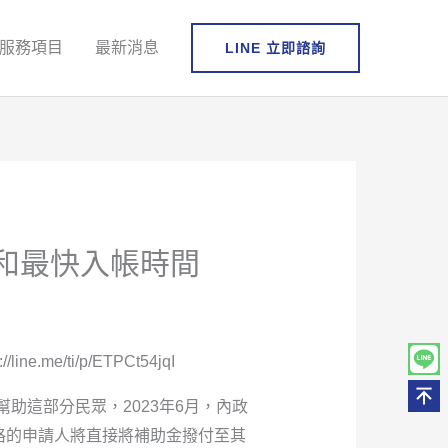
服務項目
最新消息
LINE 立即諮詢
格和最快入帳時間
://line.me/ti/p/ETPCt54jqI
助這部分民眾，2023年6月，內政
資格的申請人將直接將補助金撥付至其