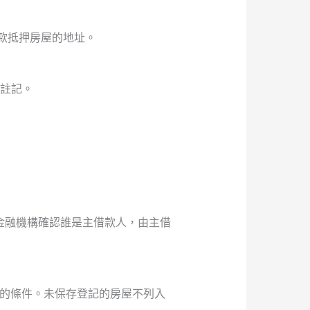
款抵押房屋的地址。
的註記。
金融機構確認誰是主借款人，由主借
戶的條件。未保存登記的房屋不列入