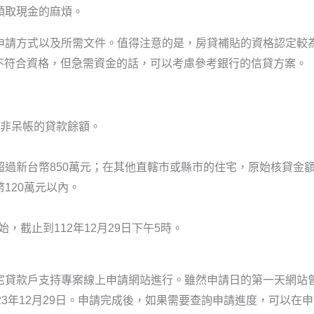
領取現金的麻煩。
申請方式以及所需文件。值得注意的是，房貸補貼的資格認定較為
如果不符合資格，但急需資金的話，可以考慮參考銀行的信貸方案。
有非呆帳的貸款餘額。
過新台幣850萬元；在其他直轄市或縣市的住宅，原始核貸金額
120萬元以內。
始，截止到112年12月29日下午5時。
宅貸款戶支持專案線上申請網站進行。雖然申請日的第一天網站
23年12月29日。申請完成後，如果需要查詢申請進度，可以在