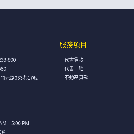
服務項目
238-800
｜代書貸款
｜代書二胎
580
｜不動產貸款
元路333巷17號
AM – 5:00 PM
預約