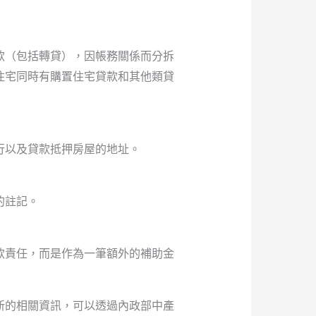
款（包括轉貸），因帳務關係而分拆
住宅同時有購置住宅貸款和其他類貸
行以及貸款抵押房屋的地址。
的註記。
款責任，而是作為一筆額外的補助金
新的相關資訊，可以透過內政部中產