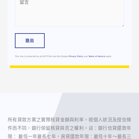
Message
送出
This site is protected by reCAPTCHA and the Google
Privacy Policy
and
Terms of Service
apply.
所有貸款方案之實際核貸金額與利率，視個人狀況及授信條
件而不同，銀行保留核貸與否之權利。 ​註：銀行信貸還款年
限： 最低一年最長七年，房貸還款年限：最低十年～最長三