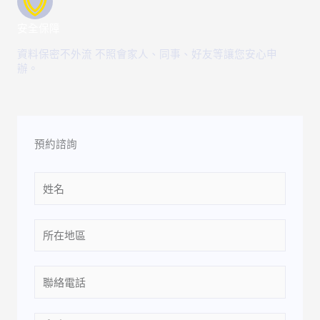
安全保障
資料保密不外流 不照會家人、同事、好友等讓您安心申
辦。
預約諮詢
Name
Location
Phone