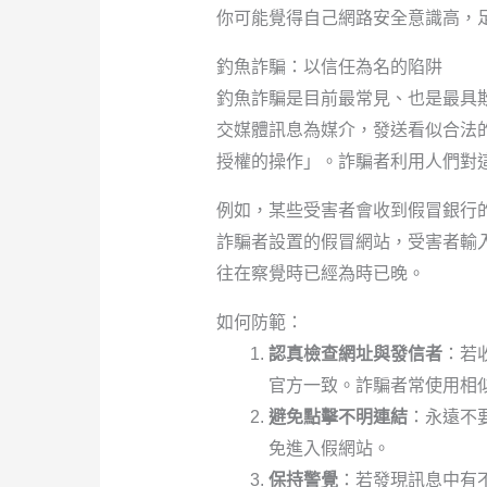
你可能覺得自己網路安全意識高，
釣魚詐騙：以信任為名的陷阱
釣魚詐騙是目前最常見、也是最具
交媒體訊息為媒介，發送看似合法
授權的操作」。詐騙者利用人們對
例如，某些受害者會收到假冒銀行
詐騙者設置的假冒網站，受害者輸
往在察覺時已經為時已晚。
如何防範：
認真檢查網址與發信者
：若
官方一致。詐騙者常使用相似的
避免點擊不明連結
：永遠不
免進入假網站。
保持警覺
：若發現訊息中有