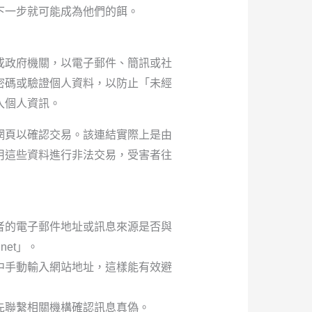
下一步就可能成為他們的餌。
或政府機關，以電子郵件、簡訊或社
密碼或驗證個人資料，以防止「未經
入個人資訊。
網頁以確認交易。該連結實際上是由
用這些資料進行非法交易，受害者往
者的電子郵件地址或訊息來源是否與
et」。
中手動輸入網站地址，這樣能有效避
先聯繫相關機構確認訊息真偽。