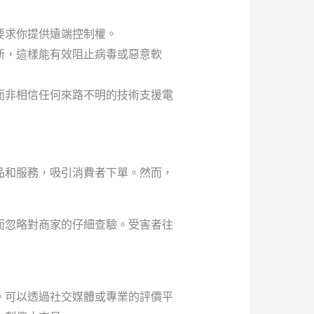
要求你提供遠端控制權。
新，這樣能有效阻止病毒或惡意軟
而非相信任何來路不明的技術支援電
品和服務，吸引消費者下單。然而，
而忽略對商家的仔細查驗。受害者往
。可以透過社交媒體或專業的評價平