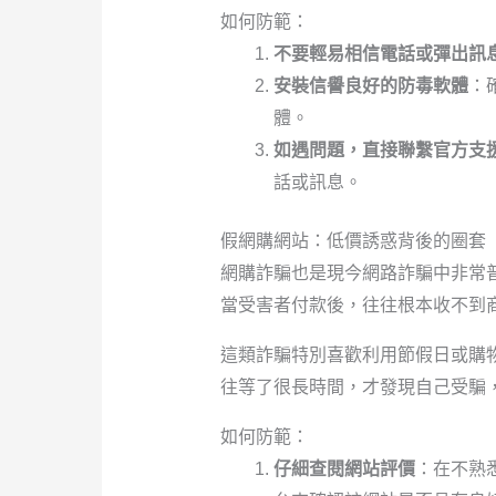
如何防範：
不要輕易相信電話或彈出訊
安裝信譽良好的防毒軟體
：
體。
如遇問題，直接聯繫官方支
話或訊息。
假網購網站：低價誘惑背後的圈套
網購詐騙也是現今網路詐騙中非常
當受害者付款後，往往根本收不到
這類詐騙特別喜歡利用節假日或購
往等了很長時間，才發現自己受騙
如何防範：
仔細查閱網站評價
：在不熟