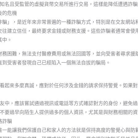
知名且受監管的虛擬貨幣交易所進行交易，這樣能降低遭遇詐騙
後的危機
詐騙」，是近年來非常普遍的一種詐騙方式，特別是在交友網站
交往建立信任，最終要求金錢或財務支援。這些詐騙者通常會使
其中。
財務困難，無法支付醫療費用或無法回國等，並向受害者尋求援
直到受害者發現自己已經陷入一個無法自拔的騙局。
看起來多麼真誠，應對於任何涉及金錢的請求保持警覺。如果對
友中，應該嘗試通過視訊或電話等方式確認對方的身份，避免過
不要過早向陌生人提供過多的個人資訊，尤其是與財務相關的資
路詐騙
唯一能讓我們保護自己和家人的方法就是保持高度的警覺心與防