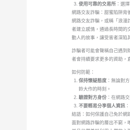
使用可靠的交易所
：選擇
網路交友詐騙：甜蜜陷阱背
網路交友詐騙，或稱「浪漫
者建立感情，通過長時間的
動人的故事，讓受害者深陷
詐騙者可能會聲稱自己遇到
者會持續要求更多的資助，
如何防範：
保持懷疑態度
：無論對方
鈴大作的時刻。
驗證對方身份
：在網路交
不要輕易分享個人資訊
：
結語：如何保護自己免於網
面對網路詐騙的層出不窮，