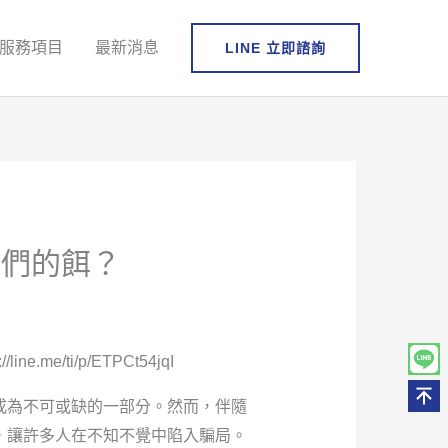
服務項目
最新消息
LINE 立即諮詢
他們的餌？
.me/ti/p/ETPCt54jqI
成為不可或缺的一部分。然而，伴隨
，讓許多人在不知不覺中陷入騙局。