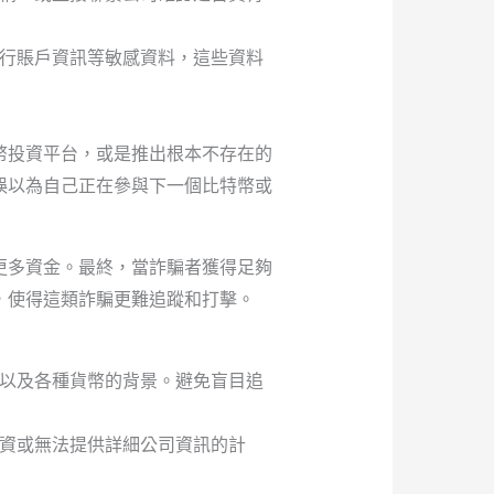
行賬戶資訊等敏感資料，這些資料
幣投資平台，或是推出根本不存在的
誤以為自己正在參與下一個比特幣或
更多資金。最終，當詐騙者獲得足夠
，使得這類詐騙更難追蹤和打擊。
以及各種貨幣的背景。避免盲目追
資或無法提供詳細公司資訊的計