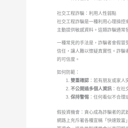
社交工程詐騙：利用人性弱點
社交工程詐騙是一種利用心理操控
主動提供敏感資料。這類詐騙通常
一種常見的手法是，詐騙者會假冒
信任，讓人難以懷疑真實性。詐騙
的可信度。
如何防範：
雙重確認
：若有朋友或家人
不公開過多個人資訊
：在社
保持警惕
：任何看似不合理
假投資機會：貪心成為詐騙者的武
網路上充斥著各種宣稱「快速致富