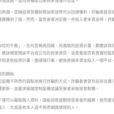
作為誘餌，並用各種成功案例來增強可信度。
的熱潮，宣稱投資某種新興加密貨幣可以迅速獲利。詐騙者甚至
確實賺到了錢。然而，當受害者決定進一步投入更多資金時，詐
白吃的午餐」，任何宣稱高回報、低風險的投資計畫，都應該保
，應詳細查閱該平台或公司的背景資訊，並查看是否有真實的監
參與某些投資計畫，應謹慎行事，避免將過多資金投入一個平台
險的開始
位設備不熟悉的弱點來進行詐騙的方式。詐騙者會冒充技術支援
體更新，並要求遠端控制設備或讓受害者安裝惡意軟體。
不僅可以竊取個人資料，還能加密或刪除受害者的檔案，進而要
個人，尤其是老年人或不熟悉網路環境的人。