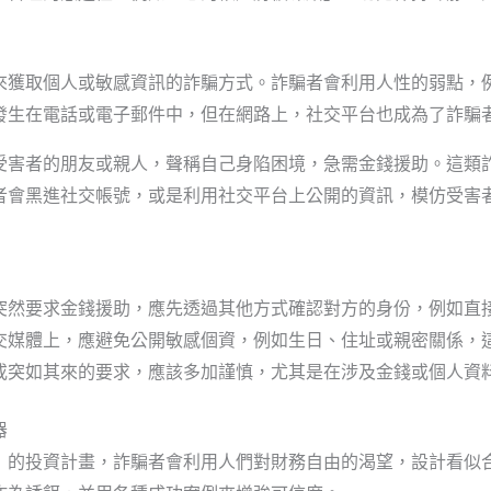
來獲取個人或敏感資訊的詐騙方式。詐騙者會利用人性的弱點，
發生在電話或電子郵件中，但在網路上，社交平台也成為了詐騙
受害者的朋友或親人，聲稱自己身陷困境，急需金錢援助。這類
者會黑進社交帳號，或是利用社交平台上公開的資訊，模仿受害
突然要求金錢援助，應先透過其他方式確認對方的身份，例如直
交媒體上，應避免公開敏感個資，例如生日、住址或親密關係，
或突如其來的要求，應該多加謹慎，尤其是在涉及金錢或個人資
器
」的投資計畫，詐騙者會利用人們對財務自由的渴望，設計看似