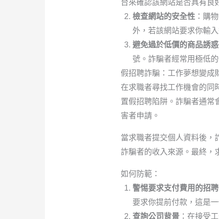
台來確認該網站是否具有良
檢查網站的安全性
：購物
外，若該網站要求你輸入
避免過於低價的商品誘惑
號。詐騙者經常用極低的
假招聘詐騙：工作夢想變成
在求職者尋找工作機會的同
置假招聘陷阱。詐騙者通常
害者申請。
當求職者提交個人資料後，
詐騙者的收入來源。最終，
如何防範：
警惕要求支付費用的招聘
要求你提前付款，這是一
查詢公司背景
：在接受工