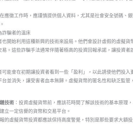
在應徵工作時，應謹慎提供個人資料，尤其是社會安全號碼、銀
。
為詐騙者的溫床
者也開始利用這種新興的技術來設局。他們會設計虛假的虛擬貨
交易。這些詐騙手法通常伴隨著極高的投資回報承諾，讓投資者
者可能會在初期讓投資者看到一些「盈利」，以此誘使他們投入
平台並消失，讓受害者血本無歸。虛擬貨幣的匿名性和缺乏監管
鏈技術
：投資虛擬貨幣前，應該花時間了解該技術的基本原理，
建立一定信譽的貨幣和交易平台。
報的虛擬貨幣投資都應該保持高度警覺，特別是那些要求大額投