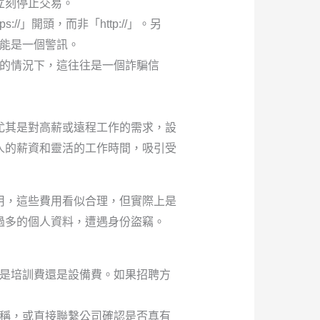
立刻停止交易。
/」開頭，而非「http://」。另
能是一個警訊。
的情況下，這往往是一個詐騙信
尤其是對高薪或遠程工作的需求，設
人的薪資和靈活的工作時間，吸引受
用，這些費用看似合理，但實際上是
過多的個人資料，遭遇身份盜竊。
是培訓費還是設備費。如果招聘方
稱，或直接聯繫公司確認是否真有