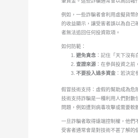
筆資金。這些詐騙通常會以高回報
例如，一些詐騙者會利用虛擬貨幣
的收益顯示，讓受害者誤以為自己
者無法追回任何投資款項。
如何防範：
避免貪念
：記住「天下沒有
查證來源
：在參與投資之前
不要投入過多資金
：若決定
假冒技術支持：虛假的幫助成為危
技術支持詐騙是一種利用人們對數
問題，例如遭到病毒攻擊或需要軟
一旦詐騙者取得遠端控制權，他們
受害者通常會是對技術不甚了解的