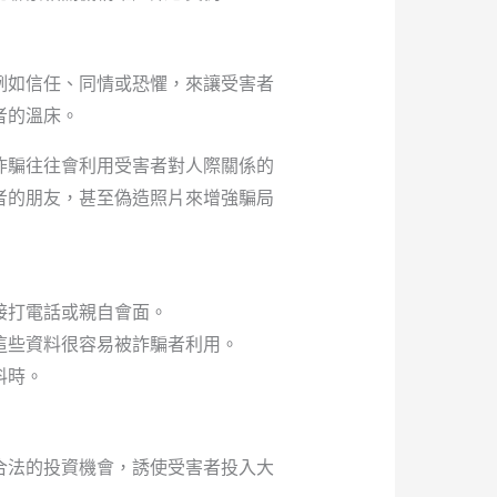
例如信任、同情或恐懼，來讓受害者
者的溫床。
詐騙往往會利用受害者對人際關係的
者的朋友，甚至偽造照片來增強騙局
接打電話或親自會面。
這些資料很容易被詐騙者利用。
料時。
合法的投資機會，誘使受害者投入大