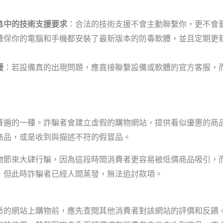
息中的技術支援要求
：合法的技術支援不會主動聯繫你，更不會
確保你的電腦和手機都安裝了最新版本的防毒軟體，並且定期更
援
：若設備真的出現問題，應直接聯繫設備或軟體的官方客服，
普遍的一種。詐騙者會建立虛假的購物網站，提供看似優惠的商
商品，或是收到與描述不符的假冒品。
物節來大肆行騙，因為這段時間消費者更容易被低價商品吸引，
，但此時詐騙者已經人間蒸發，無法追討款項。
悉的網站上購物前，應先查閱其他消費者對該網站的評價和反饋