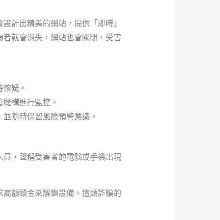
會設計出精美的網站，提供「即時」
騙者就會消失，網站也會關閉，受害
持懷疑。
管機構進行監控。
，並隨時保留風險預警意識。
人員，聲稱受害者的電腦或手機出現
求高額贖金來解鎖設備。這類詐騙的