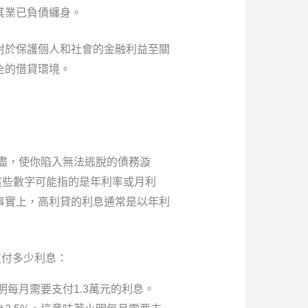
其業已負債纏身。
對於保護個人和社會的金融利益至關
全的借貸環境。
盡，使你陷入無法逃脫的債務漩
上這些數字可能指的是年利率或月利
事實上，高利貸的利息通常是以年利
支付多少利息：
明每月需要支付1.3萬元的利息。