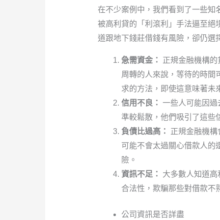
在不少案例中，我們看到了一些知
被高利貸的「利滾利」手法逼至絕
道跟地下錢莊借錢有風險，卻仍選
急需資金：
正規金融機構的
周轉的人來說，等待的時間
求的方法，即使這意味著未
信用不良：
一些人可能因過
準較鬆散，他們吸引了這些
負債比過高：
正規金融機構
可能不會太過關心借款人的
險。
資訊不足：
大多數人知道高
合法性，欺騙那些對借款不
公司資訊是否詳盡