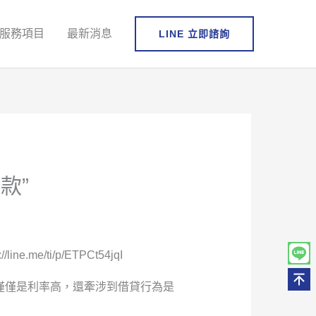
服務項目
最新消息
LINE 立即諮詢
款”
.me/ti/p/ETPCt54jqI
僅僅是利率高，還牽涉到借貸行為是