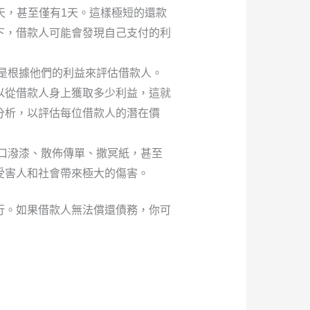
天，甚至僅有1天。這樣極短的還款
下，借款人可能會發現自己支付的利
是根據他們的利益來評估借款人。
以從借款人身上獲取多少利益，這就
分析，以評估每位借款人的潛在價
口潑漆、散佈傳單、撒冥紙，甚至
受害人和社會帶來極大的傷害。
行。如果借款人無法償還債務，你可