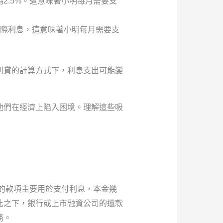
2.5%。這意味著小明每月需要支
實際利息，這意味著小明每月需要支
利貸的計算方式下，利息支出可能變
他們在經濟上陷入困境。理解這些吸
的款項主要用於支付利息，本金幾
比之下，銀行或上市融資公司的還款
務。