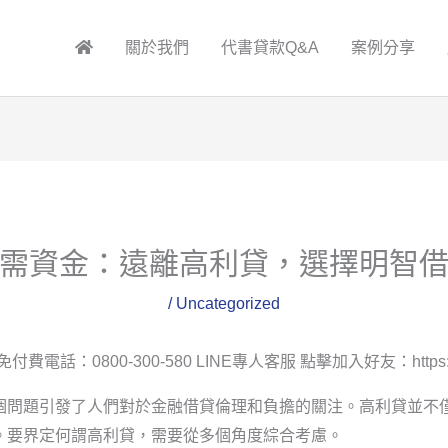
關於我們
代書貸款Q&A
案例分享
急需資金：遠離高利貸，選擇明智借
/
Uncategorized
付費電話：0800-300-580 LINE專人客服 點擊加入好友：https://line
個問題引發了人們對於金融借貸倫理和負擔的關注。高利貸並不
。要界定何謂高利貸，需要從多個角度綜合考慮。