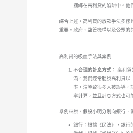
捆綁在高利貸的陷阱中。他
綜合上述，高利貸的放款手法多樣
重要。政府、監管機構以及公眾的
高利貸的吸血手法與案例
不合理的計息方式：
高利貸
渦。我們經常聽說高利貸以「
率，這導致很多人被誤導，
率計算，並且計息方式也可
舉例來說，假設小明分別向銀行、
銀行：根據《民法》，銀行的