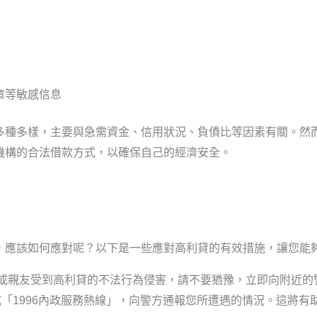
章等敏感信息
多種多樣，主要與急需資金、信用狀況、負債比等因素有關。然
機構的合法借款方式，以確保自己的經濟安全。
，應該如何應對呢？以下是一些應對高利貸的有效措施，讓您能
或親友受到高利貸的不法行為侵害，請不要猶豫，立即向附近的
或「1996內政服務熱線」，向警方通報您所遭遇的情況。這將