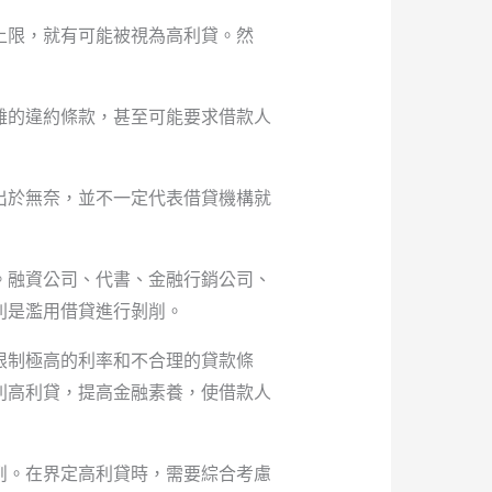
上限，就有可能被視為高利貸。然
雜的違約條款，甚至可能要求借款人
出於無奈，並不一定代表借貸機構就
。融資公司、代書、金融行銷公司、
則是濫用借貸進行剝削。
限制極高的利率和不合理的貸款條
別高利貸，提高金融素養，使借款人
削。在界定高利貸時，需要綜合考慮