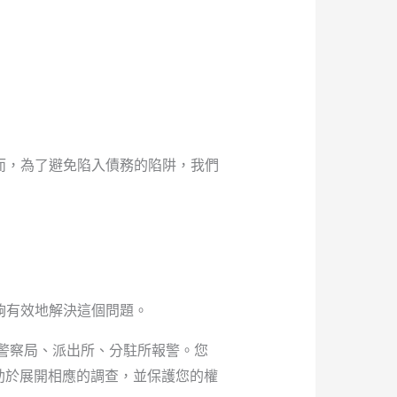
而，為了避免陷入債務的陷阱，我們
夠有效地解決這個問題。
警察局、派出所、分駐所報警。您
有助於展開相應的調查，並保護您的權