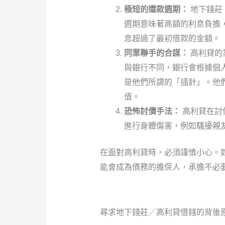
極短的還款週期：
地下錢莊
週期意味著高額的利息負擔
息超過了最初借款的金額。
同業聯手的合謀：
高利貸的
與銀行不同，銀行會根據個
是他們所謂的「插針」。他
值。
恐怖討債手法：
高利貸在討
進行身體傷害，例如騷擾親
在面對高利貸時，必須謹慎小心。
能會成為債務的擔保人，承擔不必
尋求地下錢莊／高利貸借錢的背後