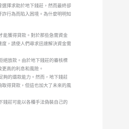
曾選擇求助於地下錢莊，然而最終卻
奸詐行為而陷入困境。為什麼明明知
才能獲得貸款。對於那些急需資金
速度，誘使人們尋求迅速解決資金需
拒絕放款。由於地下錢莊的審核標
致更高的利息和風險。
足夠的還款能力。然而，地下錢莊
夠取得貸款，但這也加大了未來的風
下錢莊可能以各種手法偽裝自己的