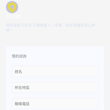
安全保障
資料保密不外流 不照會家人、同事、好友等讓您安心申
辦。
預約諮詢
Name
Location
Phone