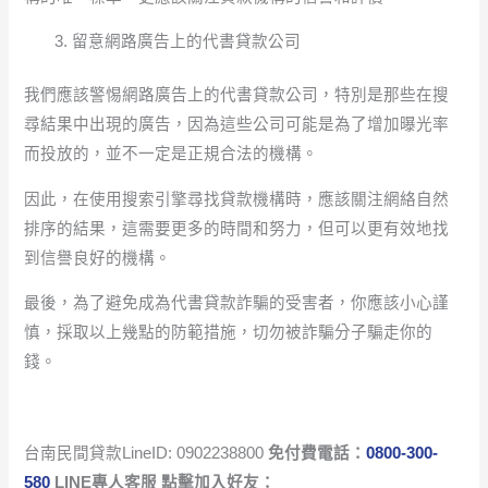
留意網路廣告上的代書貸款公司
我們應該警惕網路廣告上的代書貸款公司，特別是那些在搜
尋結果中出現的廣告，因為這些公司可能是為了增加曝光率
而投放的，並不一定是正規合法的機構。
因此，在使用搜索引擎尋找貸款機構時，應該關注網絡自然
排序的結果，這需要更多的時間和努力，但可以更有效地找
到信譽良好的機構。
最後，為了避免成為代書貸款詐騙的受害者，你應該小心謹
慎，採取以上幾點的防範措施，切勿被詐騙分子騙走你的
錢。
台南民間貸款LineID: 0902238800
免付費電話：
0800-300-
580
LINE專人客服 點擊加入好友：