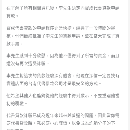
在了解了所有相關資訊後，李先生決定向寶成代書貸款申請
貸款。
寶成代書貸款的申請程序非常快捷，經過了一段時間的審
核，他們最終批准了李先生的貸款申請，並在當天完成了貸
款手續。
李先生感到十分欣慰，因為他不僅得到了所需的資金，而且
還沒有再次遭受詐騙。
李先生對這次的貸款經驗深有體會，他現在深信一定要找有
實體店面的台南代書借款公司才是最安全的方式。
他希望其他人也能夠從他的經驗中得到啟示，不要重蹈他當
初的覆轍。
代書貸款詐騙已成為近年來越來越普遍的問題，因此當你需
要代書貸款時，務必要小心謹慎，以免成為詐騙分子的下一