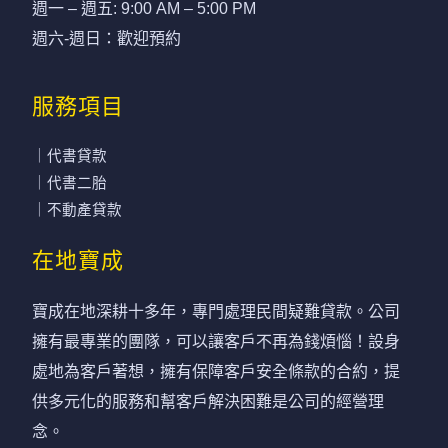
週一 – 週五: 9:00 AM – 5:00 PM
週六-週日：歡迎預約
服務項目
｜代書貸款
｜代書二胎
｜不動產貸款
在地寶成
寶成在地深耕十多年，專門處理民間疑難貸款。公司
擁有最專業的團隊，可以讓客戶不再為錢煩惱！設身
處地為客戶著想，擁有保障客戶安全條款的合約，提
供多元化的服務和幫客戶解決困難是公司的經營理
念。