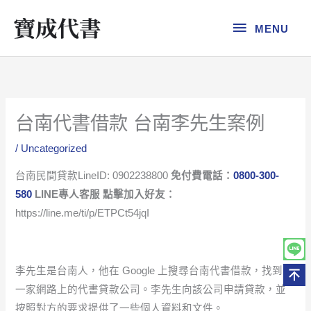
跳
MENU
至
MENU
主
要
內
容
台南代書借款 台南李先生案例
/
Uncategorized
台南民間貸款LineID: 0902238800
免付費電話：
0800-300-
580
LINE專人客服 點擊加入好友：
https://line.me/ti/p/ETPCt54jqI
李先生是台南人，他在 Google 上搜尋台南代書借款，找到了
一家網路上的代書貸款公司。李先生向該公司申請貸款，並
按照對方的要求提供了一些個人資料和文件。