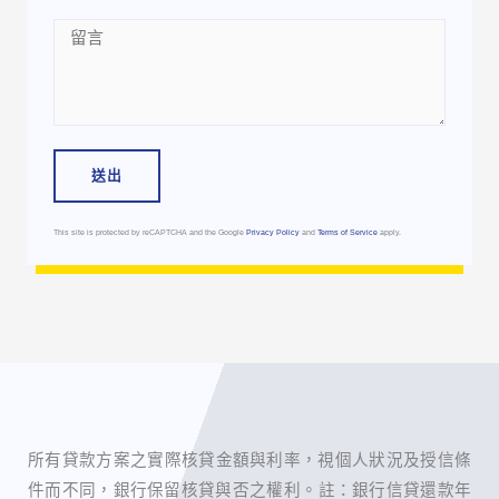
Message
送出
This site is protected by reCAPTCHA and the Google
Privacy Policy
and
Terms of Service
apply.
所有貸款方案之實際核貸金額與利率，視個人狀況及授信條
件而不同，銀行保留核貸與否之權利。 ​註：銀行信貸還款年