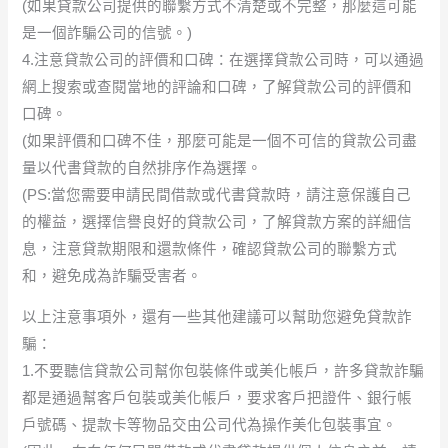
(如果貸款公司提供的聯繫方式不清楚或不完整，那麼這可能
是一個詐騙公司的信號。)
4.注意貸款公司的評價和口碑：在選擇貸款公司時，可以通過
網上搜索或查閱當地的評論和口碑，了解貸款公司的評價和
口碑。
(如果評價和口碑不佳，那麼可能是一個不可信的貸款公司盡
量以代書貸款的自然排序作為選擇。
(PS:當您需要申請民間借款或代書貸款時，請注意保護自己
的權益，選擇信譽良好的貸款公司，了解貸款方案的詳細信
息，注意貸款期限和還款條件，確認貸款公司的聯繫方式
和，避免成為詐騙受害者。
以上注意事項外，還有一些其他建議可以幫助您避免貸款詐
騙：
1.不要聽信貸款公司幫你包裝條件或美化帳戶，許多貸款詐騙
都是通過幫客戶包裝或美化帳戶，要求客戶把證件、銀行帳
戶號碼、提款卡等物品交由公司代為操作美化包裝事宜。