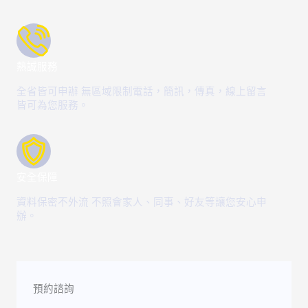
熱誠服務
全省皆可申辦 無區域限制電話，簡訊，傳真，線上留言
皆可為您服務。
安全保障
資料保密不外流 不照會家人、同事、好友等讓您安心申
辦。
預約諮詢