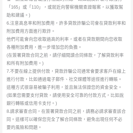
「165」或「110」，或就近向警察機關查證報案，以獲取幫
助和建議。)
6.注意高息率和附加費用，許多貸款詐騙公司會在貸款利率和
附加費用方面進行欺詐。
他們可能會向您收取過高的利率，或者在貸款期間向您收取
各種附加費用，進一步增加您的負擔。
(在簽署貸款合同之前，請仔細閱讀合同條款，了解貸款利率
和所有附加費用。)
7.不要在線上提供付款，貸款詐騙公司通常會要求客戶在線上
進行付款，比如通過電子郵件、社交媒體等途徑進行轉賬。
這種方式很容易被騙子利用，並且無法保證您的資金安全。
(如果您需要支付貸款，請使用安全可靠的付款方式，比如說
銀行轉賬或信用卡支付。)
8.請求審查合同，在簽署貸款合同之前，請務必請求審查該合
同。這樣可以確保您完全了解合同條款，避免出現任何不必
要的風險和問題。