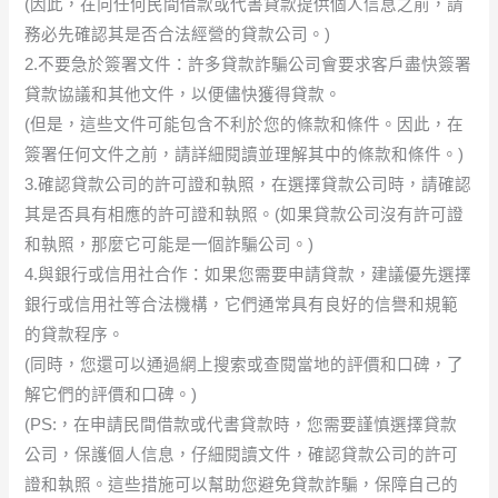
(因此，在向任何民間借款或代書貸款提供個人信息之前，請
務必先確認其是否合法經營的貸款公司。)
2.不要急於簽署文件：許多貸款詐騙公司會要求客戶盡快簽署
貸款協議和其他文件，以便儘快獲得貸款。
(但是，這些文件可能包含不利於您的條款和條件。因此，在
簽署任何文件之前，請詳細閱讀並理解其中的條款和條件。)
3.確認貸款公司的許可證和執照，在選擇貸款公司時，請確認
其是否具有相應的許可證和執照。(如果貸款公司沒有許可證
和執照，那麼它可能是一個詐騙公司。)
4.與銀行或信用社合作：如果您需要申請貸款，建議優先選擇
銀行或信用社等合法機構，它們通常具有良好的信譽和規範
的貸款程序。
(同時，您還可以通過網上搜索或查閱當地的評價和口碑，了
解它們的評價和口碑。)
(PS:，在申請民間借款或代書貸款時，您需要謹慎選擇貸款
公司，保護個人信息，仔細閱讀文件，確認貸款公司的許可
證和執照。這些措施可以幫助您避免貸款詐騙，保障自己的