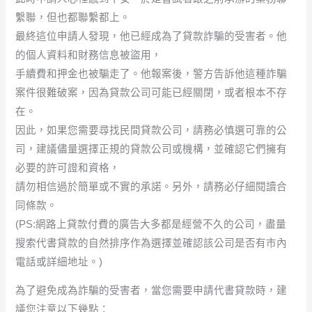
繫聯，但也都聯繫都上。
最終這位申請人發現，他已經成為了貸款詐騙的受害者。他
的個人資料和財務信息被盜用，
手續費和押金也被騙走了。他報案後，警方告訴他這種詐騙
案件很難破案，因為貸款公司可能已經關閉，或者根本不存
在。
因此，如果您需要尋找民間貸款公司，請務必慎選可靠的公
司，建議儘量選擇正規的貸款公司或機構，並確認它們擁有
必要的許可證和資格，
請勿相信過於簡單或不實的承諾。另外，請務必仔細閱讀合
同條款。
(PS:網路上貸款付費的廣告大多都是經營不久的公司，盡量
搜索代書貸款的自然排序作為選擇並確認該公司是否有市內
電話或詳細地址。)
為了避免成為詐騙的受害者，當您需要申請代書貸款時，建
議您注意以下幾點：