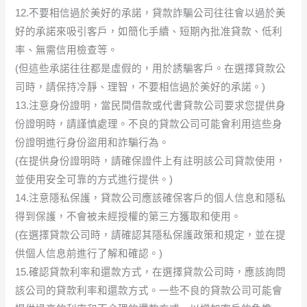
12.不要相信過於美好的承諾，貸款詐騙公司往往會以過於美
好的承諾來吸引客戶，如簡化手續、短期內批准貸款、低利
率、無需信用檢查等。
(但這些承諾往往都是虛假的，用於誘騙客戶。在選擇貸款公
司時，請保持冷靜、理智，不要相信過於美好的承諾。)
13.注意身份證明，當民間借款或代書貸款公司要求您提供身
份證明時，請謹慎處理。不良的貸款公司可能會利用這些身
份證明進行身份盜用和詐騙行為。
(在提供身份證明時，請確保證件上有註明該公司貸款使用，
並使用安全可靠的方式進行提供。)
14.注意隱私保護，貸款公司應該確保客戶的個人信息和隱私
得到保護，不會被未經授權的第三方獲取和使用。
(在選擇貸款公司時，請確認其隱私保護政策和規定，並在提
供個人信息前進行了解和確認。)
15.確認貸款利率和還款方式，在選擇貸款公司時，應該詢問
該公司的貸款利率和還款方式。一些不良的貸款公司可能會