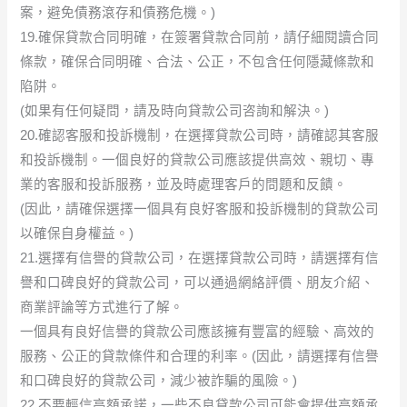
案，避免債務滾存和債務危機。)
19.確保貸款合同明確，在簽署貸款合同前，請仔細閱讀合同
條款，確保合同明確、合法、公正，不包含任何隱藏條款和
陷阱。
(如果有任何疑問，請及時向貸款公司咨詢和解決。)
20.確認客服和投訴機制，在選擇貸款公司時，請確認其客服
和投訴機制。一個良好的貸款公司應該提供高效、親切、專
業的客服和投訴服務，並及時處理客戶的問題和反饋。
(因此，請確保選擇一個具有良好客服和投訴機制的貸款公司
以確保自身權益。)
21.選擇有信譽的貸款公司，在選擇貸款公司時，請選擇有信
譽和口碑良好的貸款公司，可以通過網絡評價、朋友介紹、
商業評論等方式進行了解。
一個具有良好信譽的貸款公司應該擁有豐富的經驗、高效的
服務、公正的貸款條件和合理的利率。(因此，請選擇有信譽
和口碑良好的貸款公司，減少被詐騙的風險。)
22.不要輕信高額承諾，一些不良貸款公司可能會提供高額承