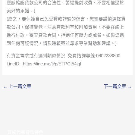
應該確認貸款公司的合法性、警惕提前收費、不要相信過於
美好的承諾。)
(總之，要保護自己免受貸款詐騙的傷害，您需要謹慎選擇貸
款公司，保持警覺，注意貸款利率和附加費用，不要在線上
進行付款，審查貸款合同，拒絕任何壓力或威脅。如果您遇
到任何可疑情況，請及時報案並尋求專業幫助和建議。)
有資金需求或有遇到類似情況 免費諮詢專線:0902238800
LineID: https://line.me/ti/p/ETPCt54jqI
←
上一篇文章
下一篇文章
→
寶成代書貸款特色