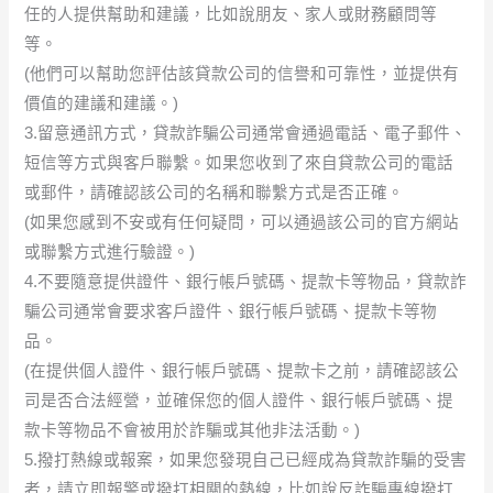
任的人提供幫助和建議，比如說朋友、家人或財務顧問等
等。
(他們可以幫助您評估該貸款公司的信譽和可靠性，並提供有
價值的建議和建議。)
3.留意通訊方式，貸款詐騙公司通常會通過電話、電子郵件、
短信等方式與客戶聯繫。如果您收到了來自貸款公司的電話
或郵件，請確認該公司的名稱和聯繫方式是否正確。
(如果您感到不安或有任何疑問，可以通過該公司的官方網站
或聯繫方式進行驗證。)
4.不要隨意提供證件、銀行帳戶號碼、提款卡等物品，貸款詐
騙公司通常會要求客戶證件、銀行帳戶號碼、提款卡等物
品。
(在提供個人證件、銀行帳戶號碼、提款卡之前，請確認該公
司是否合法經營，並確保您的個人證件、銀行帳戶號碼、提
款卡等物品不會被用於詐騙或其他非法活動。)
5.撥打熱線或報案，如果您發現自己已經成為貸款詐騙的受害
者，請立即報警或撥打相關的熱線，比如說反詐騙專線撥打