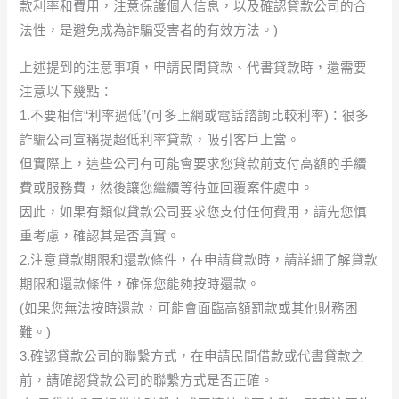
款利率和費用，注意保護個人信息，以及確認貸款公司的合
法性，是避免成為詐騙受害者的有效方法。)
上述提到的注意事項，申請民間貸款、代書貸款時，還需要
注意以下幾點：
1.不要相信“利率過低”(可多上網或電話諮詢比較利率)：很多
詐騙公司宣稱提超低利率貸款，吸引客戶上當。
但實際上，這些公司有可能會要求您貸款前支付高額的手續
費或服務費，然後讓您繼續等待並回覆案件處中。
因此，如果有類似貸款公司要求您支付任何費用，請先您慎
重考慮，確認其是否真實。
2.注意貸款期限和還款條件，在申請貸款時，請詳細了解貸款
期限和還款條件，確保您能夠按時還款。
(如果您無法按時還款，可能會面臨高額罰款或其他財務困
難。)
3.確認貸款公司的聯繫方式，在申請民間借款或代書貸款之
前，請確認貸款公司的聯繫方式是否正確。