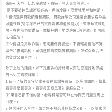
來吸引客戶，比如說威脅、恐嚇、誇大事實等等..。
(請不要被這些話術所迷惑，保持冷靜，理智地思考和判斷。)
5.審慎選擇貸款額度和期限：貸款詐騙公司通常會要求客戶盡
可能多貸(請考慮自己的實際需求和還款能力)，並縮短貸款期
限。在你無力償還時，你抵押的土地或房屋..等等就可能面臨
法拍風險。
(PS:要避免貸款詐騙，您需要保持警覺，不要輕易相信不實
廣告和推銷話術，審慎選擇貸款額度和期限，並確保與合法
的貸款公司合作。)
除了上述的建議，以下是更多的措施可以幫助您更好地保護
自己免受貸款詐騙：
1.有不了解的事宜諮詢專員在諮詢專員時可以多問問題，藉此
看專員是否專業，看專員回覆是否能說服自己。
(如果自己都不懂的話，看專員是否可以在你問完問題是馬上
回覆。)
2.與信任的人合作，如果您不熟悉某個貸款公司，可以請求信