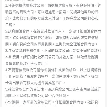
1.仔細選擇代書貸款公司，請選擇信譽良好、有良好評價、經
驗豐富的貸款公司。可以通過網上搜索，閱讀其他客戶的評
論，或與您信任的朋友或家人討論，了解貸款公司的聲譽和
口碑。
2.認真閱讀合同，在簽署貸款合同前，一定要仔細閱讀合同內
容，確保理解所有條款和細節。如果您對合同內容有任何疑
問，請向貸款公司的專員詢問，直到您完全理解合同內容。
3.注意貸款利率和費用，不同的貸款公司可能有不同的貸款利
率和費用，請仔細比較不同公司的貸款方案，以確保您獲得
最優惠的貸款利率和費用。
4.不要聽信貸款公司幫你包裝條件或美化帳戶，以上說詞都有
可能只是為了騙取你的帳戶，當你將證件、銀行帳戶、提款
卡寄出後會有很大的機會變成警示戶。
5.確認貸款公司的合法性，確認貸款公司是否有市內電話或詳
細地址，以確保貸款公司是否合法經營。
(PS:選擇一家可靠的貸款公司，仔細閱讀合同內容，確認貸