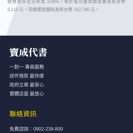
總費用年百分率為 3.68%，等於每月還款額度應為新台幣
5,113 元，而總還款額則為新台幣 312,780 元。
一對一 專員服務
送件撥款 最快速
政府立案 最安心
實體店面 最放心
聯絡資訊
免費諮詢：
0902-238-800