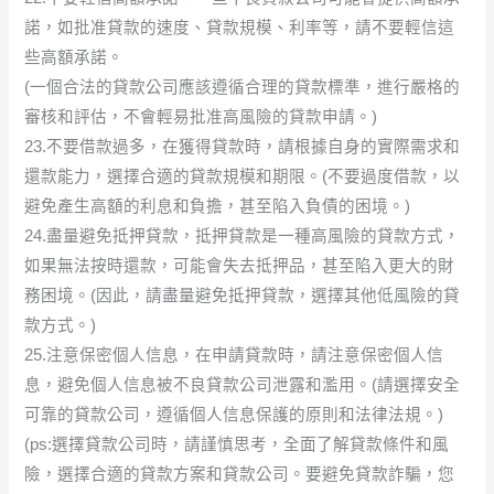
諾，如批准貸款的速度、貸款規模、利率等，請不要輕信這
些高額承諾。
(一個合法的貸款公司應該遵循合理的貸款標準，進行嚴格的
審核和評估，不會輕易批准高風險的貸款申請。)
23.不要借款過多，在獲得貸款時，請根據自身的實際需求和
還款能力，選擇合適的貸款規模和期限。(不要過度借款，以
避免產生高額的利息和負擔，甚至陷入負債的困境。)
24.盡量避免抵押貸款，抵押貸款是一種高風險的貸款方式，
如果無法按時還款，可能會失去抵押品，甚至陷入更大的財
務困境。(因此，請盡量避免抵押貸款，選擇其他低風險的貸
款方式。)
25.注意保密個人信息，在申請貸款時，請注意保密個人信
息，避免個人信息被不良貸款公司泄露和濫用。(請選擇安全
可靠的貸款公司，遵循個人信息保護的原則和法律法規。)
(ps:選擇貸款公司時，請謹慎思考，全面了解貸款條件和風
險，選擇合適的貸款方案和貸款公司。要避免貸款詐騙，您