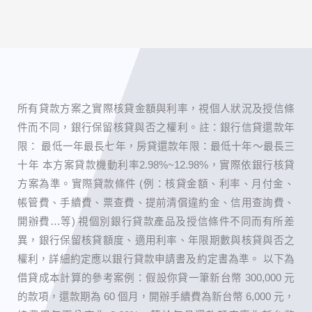
所有貸款方案之實際核貸金額與利率，視個人狀況及授信條
件而不同，銀行保留核貸與否之權利。 ​註：銀行信貸還款年
限： 最低一年最長七年，房貸還款年限：最低十年～最長三
十年 本方案貸款機動利率2.98%~12.98%，實際依銀行核貸
方案為準。實際貸款條件 (例：核貸金額、利率、月付金、
帳管費、手續費、票查費、提前清償違約金、信用查詢費、
開辦費…等) 視個別銀行貸款產品及授信條件不同而有所差
異，銀行保留核貸額度、適用利率、年限期數與核貸與否之
權利，詳細約定應以銀行貸款申請書及約定書為準。 以下為
借貸成本計算的參考案例：假設你貸一筆新台幣 300,000 元
的款項，還款期為 60 個月，開辦手續費為新台幣 6,000 元，