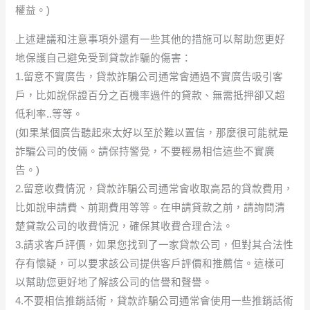
權益。)
上述建議和注意事項外還有一些其他的措施可以幫助您更好
地保護自己避免受到貸款詐騙的傷害：
1.留意不實廣告，貸款詐騙公司通常會通過不實廣告吸引客
戶，比如說保證百分之百機率過件的貸款、無需抵押卻又超
低利率..等等。
(如果某個廣告聽起來太好以至於難以置信，那麼很可能就是
詐騙公司的伎倆。請保持警覺，不要輕易相信這些不實廣
告。)
2.留意收費情況，貸款詐騙公司通常會收取高昂的貸款費用，
比如說申請費、前期費用等等。在申請貸款之前，請詢問清
楚貸款公司的收費情況，確保其收費合理合法。
3.請求客戶評價，如果您找到了一家貸款公司，但對其合法性
存有懷疑，可以要求該公司提供客戶評價和推薦信。這樣可
以幫助您更好地了解該公司的信譽和聲譽。
4.不要相信推銷話術，貸款詐騙公司通常會使用一些推銷話術