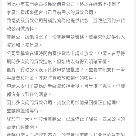
因此小商家開始尋找民間借貸公司，終於在網路上找到了一
家廣告看起來適合自己目前需求的貸款公司，
致電後該貸款公司聲稱能夠為他提供貸款，並跟他預約來貸
款公司做資料。
貸款公司讓他填寫了一份貸款申請表格，並要求他提供個人
資料和財務信息。
公司聲稱會在短時間內審核貸款申請並放款。申請人在等待
期間多次詢問貸款進度，但始終沒有得到明確答覆。
最終，貸款公司表示貸款申請被批准了，並要求他支付一筆
手續費和押金，才能將貸款放款到他的帳戶。
申請人支付了高昂的手續費和押金後，且等待了幾天，但卻
都沒有收到任何消息。
因此多次詢問貸款公司，貸款公司卻總是回覆正在處理中，
並讓他繼續等待。
終於有一天，他發現貸款公司已經停止了經營，並且公司的
電話已經關閉。
此時申請人心裡感到不安，於是嘗試著跟之前承辦的業務聯