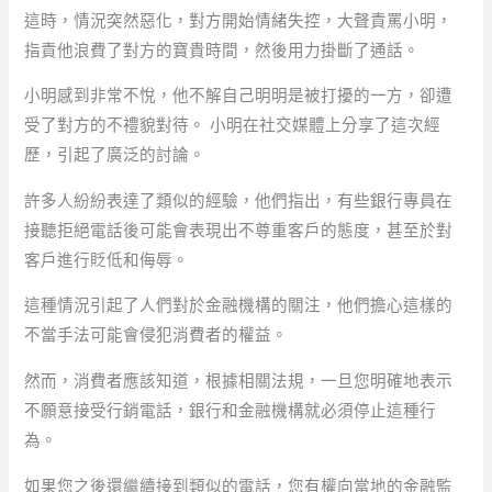
這時，情況突然惡化，對方開始情緒失控，大聲責罵小明，
指責他浪費了對方的寶貴時間，然後用力掛斷了通話。
小明感到非常不悅，他不解自己明明是被打擾的一方，卻遭
受了對方的不禮貌對待。 小明在社交媒體上分享了這次經
歷，引起了廣泛的討論。
許多人紛紛表達了類似的經驗，他們指出，有些銀行專員在
接聽拒絕電話後可能會表現出不尊重客戶的態度，甚至於對
客戶進行貶低和侮辱。
這種情況引起了人們對於金融機構的關注，他們擔心這樣的
不當手法可能會侵犯消費者的權益。
然而，消費者應該知道，根據相關法規，一旦您明確地表示
不願意接受行銷電話，銀行和金融機構就必須停止這種行
為。
如果您之後還繼續接到類似的電話，您有權向當地的金融監