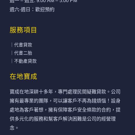
週一 – 週五: 9:00 AM – 5:00 PM
週六-週日：歡迎預約
服務項目
｜代書貸款
｜代書二胎
｜不動產貸款
在地寶成
寶成在地深耕十多年，專門處理民間疑難貸款。公司
擁有最專業的團隊，可以讓客戶不再為錢煩惱！設身
處地為客戶著想，擁有保障客戶安全條款的合約，提
供多元化的服務和幫客戶解決困難是公司的經營理
念。