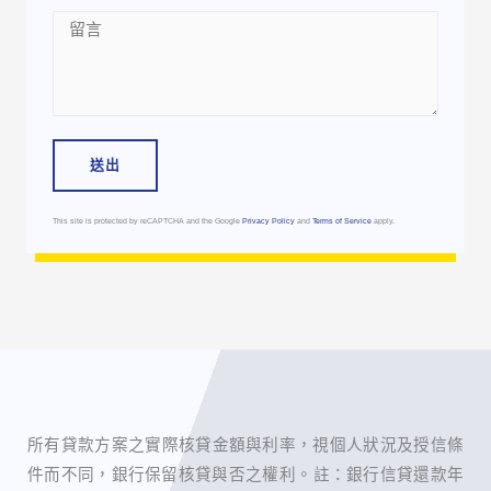
Message
送出
This site is protected by reCAPTCHA and the Google
Privacy Policy
and
Terms of Service
apply.
所有貸款方案之實際核貸金額與利率，視個人狀況及授信條
件而不同，銀行保留核貸與否之權利。 ​註：銀行信貸還款年