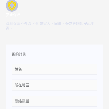
安全保障
資料保密不外流 不照會家人、同事、好友等讓您安心申
辦。
預約諮詢
Name
Location
Phone