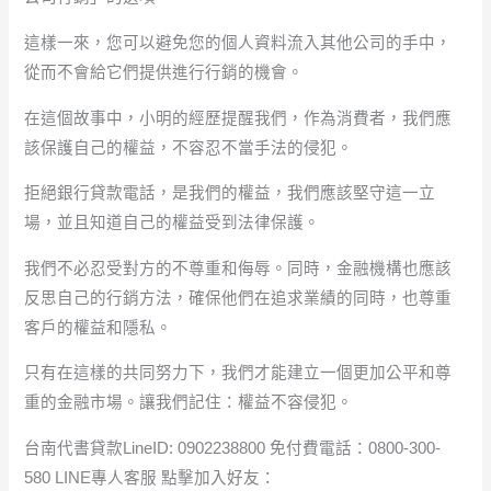
這樣一來，您可以避免您的個人資料流入其他公司的手中，
從而不會給它們提供進行行銷的機會。
在這個故事中，小明的經歷提醒我們，作為消費者，我們應
該保護自己的權益，不容忍不當手法的侵犯。
拒絕銀行貸款電話，是我們的權益，我們應該堅守這一立
場，並且知道自己的權益受到法律保護。
我們不必忍受對方的不尊重和侮辱。同時，金融機構也應該
反思自己的行銷方法，確保他們在追求業績的同時，也尊重
客戶的權益和隱私。
只有在這樣的共同努力下，我們才能建立一個更加公平和尊
重的金融市場。讓我們記住：權益不容侵犯。
台南代書貸款LineID: 0902238800 免付費電話：0800-300-
580 LINE專人客服 點擊加入好友：