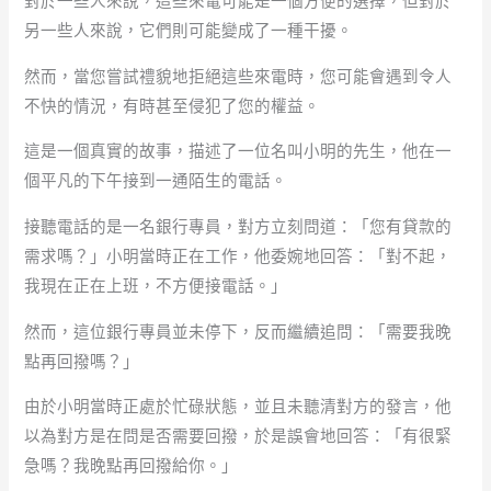
對於一些人來說，這些來電可能是一個方便的選擇，但對於
另一些人來說，它們則可能變成了一種干擾。
然而，當您嘗試禮貌地拒絕這些來電時，您可能會遇到令人
不快的情況，有時甚至侵犯了您的權益。
這是一個真實的故事，描述了一位名叫小明的先生，他在一
個平凡的下午接到一通陌生的電話。
接聽電話的是一名銀行專員，對方立刻問道：「您有貸款的
需求嗎？」小明當時正在工作，他委婉地回答：「對不起，
我現在正在上班，不方便接電話。」
然而，這位銀行專員並未停下，反而繼續追問：「需要我晚
點再回撥嗎？」
由於小明當時正處於忙碌狀態，並且未聽清對方的發言，他
以為對方是在問是否需要回撥，於是誤會地回答：「有很緊
急嗎？我晚點再回撥給你。」