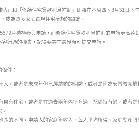
貼」和「修繕住宅貸款利息補貼」即將在本周四、8月31日下
度，成為眾多家庭實現住宅夢想的關鍵。
5579戶積極參與申請，而修繕住宅貸款利息補貼的申請更高達1
不容錯過的機會，記得要趕在最後時刻提交申請。
的條件：
年人，或者是未成年但已經結婚的個體，或者是因為安置教養機
有自有住宅，或者是在過去兩年內持有過、配偶持有過，或者是
宅。
地區的不同，申請人的家庭年收入、每人平均所得、家庭動產限