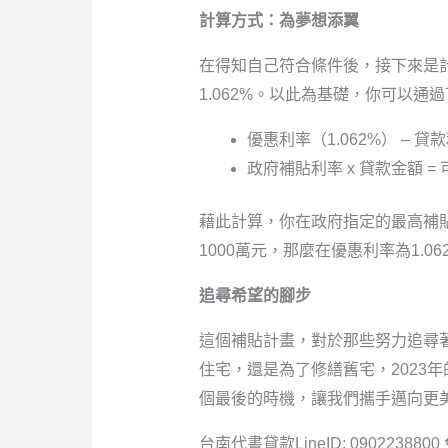
計算方式：為夢想添翼
在得知自己符合條件後，接下來是計
1.062%。以此為基礎，你可以通
優惠利率（1.062%） – 貸
政府補貼利率 x 貸款金額 =
藉此計算，你在政府指定的最高補
1000萬元，那麼在優惠利率為1.0
追尋希望的腳步
這個補貼計畫，對於那些努力追尋
住宅，還是為了修繕舊宅，2023
個最後的時機，讓我們攜手邁向更
台南代書貸款LineID: 0902238800 免