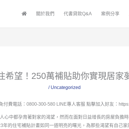
關於我們
代書貸款Q&A
案例分享
住希望！250萬補貼助你實現居家
/
Uncategorized
付費電話：0800-300-580 LINE專人客服 點擊加入好友：https://line
每個人心中都孕育著對家的渴望，然而在面對日益增長的房屋負擔
23年的住宅補貼計畫如同一道明亮的曙光，為那些渴望有自己家