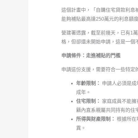
這個計畫中，「自購住宅貸款利息補
能夠補貼最高達250萬元的利息額
營建署透露，截至前幾天，已有1萬
格，但卻還未開始申請，這是一個
申請條件：走進補貼的門檻
申請這份支援，需要符合一些特定
年齡限制：
申請人必須是成
成年。
住宅限制：
家庭成員不能擁
籍內直系親屬共同持有的住
所得與財產限制：
根據所在
異。