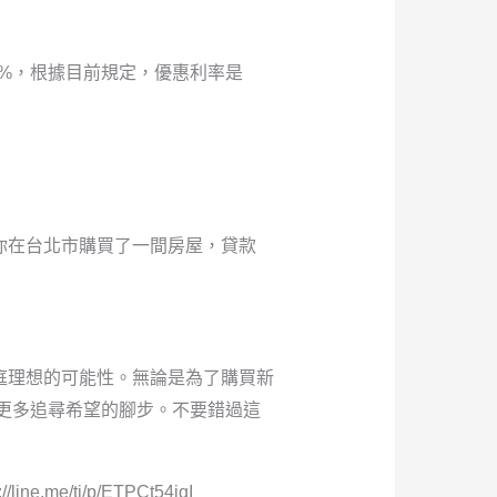
9%，根據目前規定，優惠利率是
你在台北市購買了一間房屋，貸款
庭理想的可能性。無論是為了購買新
了更多追尋希望的腳步。不要錯過這
.me/ti/p/ETPCt54jqI