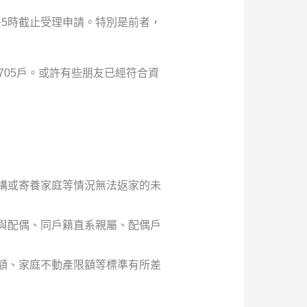
午5時截止受理申請。特別是前者，
705戶。或許有些朋友已經符合資
構或寄養家庭等情況無法返家的未
與配偶、同戶籍直系親屬、配偶戶
額、家庭不動產限額等標準有所差