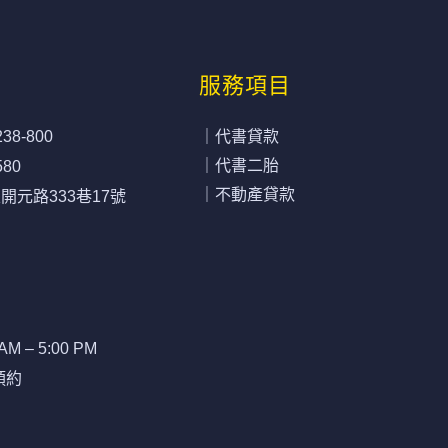
服務項目
238-800
｜代書貸款
｜代書二胎
580
｜不動產貸款
元路333巷17號
AM – 5:00 PM
預約