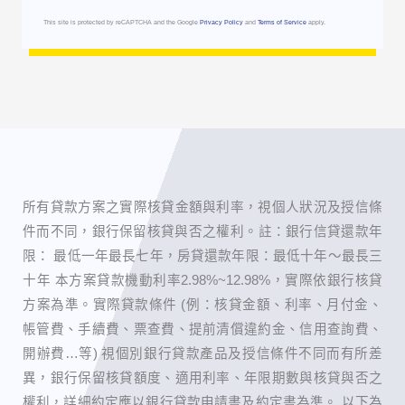
This site is protected by reCAPTCHA and the Google
Privacy Policy
and
Terms of Service
apply.
所有貸款方案之實際核貸金額與利率，視個人狀況及授信條
件而不同，銀行保留核貸與否之權利。 ​註：銀行信貸還款年
限： 最低一年最長七年，房貸還款年限：最低十年～最長三
十年 本方案貸款機動利率2.98%~12.98%，實際依銀行核貸
方案為準。實際貸款條件 (例：核貸金額、利率、月付金、
帳管費、手續費、票查費、提前清償違約金、信用查詢費、
開辦費…等) 視個別銀行貸款產品及授信條件不同而有所差
異，銀行保留核貸額度、適用利率、年限期數與核貸與否之
權利，詳細約定應以銀行貸款申請書及約定書為準。 以下為