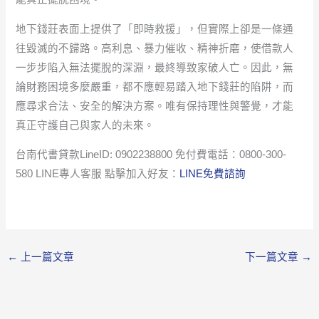
地下錢莊表面上提供了「即時救援」，但實際上卻是一條通
往毀滅的不歸路。高利息、暴力催收、精神折磨，使借款人
一步步陷入無法擺脫的深淵，最終導致家破人亡。因此，無
論財務困境多麼嚴重，都不應輕易踏入地下錢莊的陷阱，而
應尋求合法、安全的解決方案。唯有保持理性與警覺，才能
真正守護自己與家人的未來。
台南代書貸款LineID: 0902238800 免付費電話：0800-300-
580 LINE專人客服 點擊加入好友：
LINE免費諮詢
←
上一篇文章
下一篇文章
→