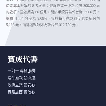
借貸成本計算的參考案例：假設你貸一筆新台幣 300,000 元
的款項，還款期為 60 個月，開辦手續費為新台幣 6,000 元，
總費用年百分率為 3.68%，等於每月還款額度應為新台幣
5,113 元，而總還款額則為新台幣 312,780 元。
一對一 專員服務
送件撥款 最快速
政府立案 最安心
實體店面 最放心