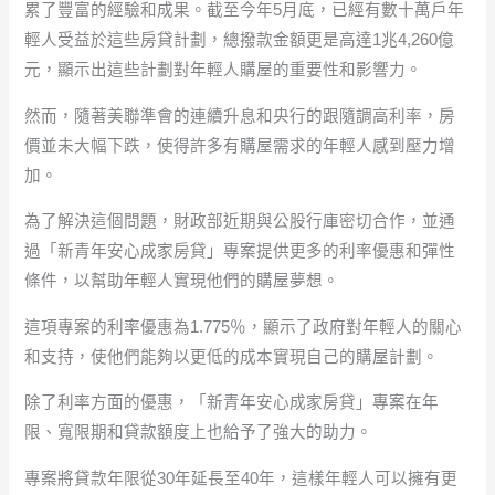
累了豐富的經驗和成果。截至今年5月底，已經有數十萬戶年
輕人受益於這些房貸計劃，總撥款金額更是高達1兆4,260億
元，顯示出這些計劃對年輕人購屋的重要性和影響力。
然而，隨著美聯準會的連續升息和央行的跟隨調高利率，房
價並未大幅下跌，使得許多有購屋需求的年輕人感到壓力增
加。
為了解決這個問題，財政部近期與公股行庫密切合作，並通
過「新青年安心成家房貸」專案提供更多的利率優惠和彈性
條件，以幫助年輕人實現他們的購屋夢想。
這項專案的利率優惠為1.775％，顯示了政府對年輕人的關心
和支持，使他們能夠以更低的成本實現自己的購屋計劃。
除了利率方面的優惠，「新青年安心成家房貸」專案在年
限、寬限期和貸款額度上也給予了強大的助力。
專案將貸款年限從30年延長至40年，這樣年輕人可以擁有更