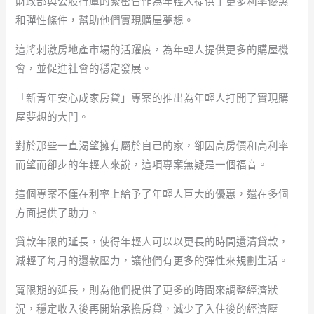
財政部與公股行庫的緊密合作為年輕人提供了更多利率優惠
和彈性條件，幫助他們實現購屋夢想。
這將刺激房地產市場的活躍度，為年輕人提供更多的購屋機
會，並促進社會的穩定發展。
「新青年安心成家房貸」專案的推出為年輕人打開了實現購
屋夢想的大門。
對於那些一直渴望擁有屬於自己的家，卻因高房價和高利率
而望而卻步的年輕人來說，這項專案無疑是一個福音。
這個專案不僅在利率上給予了年輕人巨大的優惠，還在多個
方面提供了助力。
貸款年限的延長，使得年輕人可以以更長的時間還清貸款，
減輕了每月的還款壓力，讓他們有更多的彈性來規劃生活。
寬限期的延長，則為他們提供了更多的時間來調整經濟狀
況，穩定收入後再開始承擔房貸，減少了入住後的經濟壓