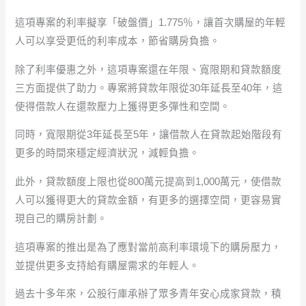
這項專案的利率擬享「破盤價」1.775％，讓首次購屋的年輕
人可以享受更低的利率成本，節省購房負擔。
除了利率優惠之外，這項專案還在年限、寬限期和貸款額度
三方面提供了助力。專案將貸款年限從30年延長至40年，這
使得借款人在還款壓力上獲得更多彈性和空間。
同時，寬限期從3年延長至5年，讓借款人在貸款起始階段有
更多的時間來穩定經濟狀況，減輕負擔。
此外，貸款額度上限也從800萬元提高到1,000萬元，使借款
人可以獲得更大的貸款金額，有更多的選擇空間，更容易實
現自己的購房計劃。
這項專案的推出是為了應對當前高利率環境下的購房壓力，
並提供更多支持給有購屋需求的年輕人。
過去十多年來，公股行庫承辦了眾多青年安心成家貸款，積