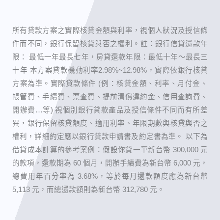
所有貸款方案之實際核貸金額與利率，視個人狀況及授信條
件而不同，銀行保留核貸與否之權利。 ​註：銀行信貸還款年
限： 最低一年最長七年，房貸還款年限：最低十年～最長三
十年 本方案貸款機動利率2.98%~12.98%，實際依銀行核貸
方案為準。實際貸款條件 (例：核貸金額、利率、月付金、
帳管費、手續費、票查費、提前清償違約金、信用查詢費、
開辦費…等) 視個別銀行貸款產品及授信條件不同而有所差
異，銀行保留核貸額度、適用利率、年限期數與核貸與否之
權利，詳細約定應以銀行貸款申請書及約定書為準。 以下為
借貸成本計算的參考案例：假設你貸一筆新台幣 300,000 元
的款項，還款期為 60 個月，開辦手續費為新台幣 6,000 元，
總費用年百分率為 3.68%，等於每月還款額度應為新台幣
5,113 元，而總還款額則為新台幣 312,780 元。