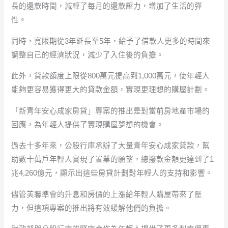
長的還款時間，減輕了每月的還款壓力，增加了生活的彈
性。
同時，寬限期從3年延長至5年，給予了借款人更多的時間來
調整自己的經濟狀況，減少了入住後的負擔。
此外，貸款額度上限從800萬元提高到1,000萬元，使年輕人
能夠更容易獲得更大的貸款金額，實現更理想的購屋計劃。
「新青年安心成家房貸」專案的推出是對當前房地產市場的
回應，為年輕人提供了實現購屋夢想的機會。
過去十多年來，公股行庫承辦了大量青年安心成家貸款，幫
助數十萬戶年輕人實現了置業的願望，總撥款金額更達到了1
兆4,260億元，顯示出這些房貸計劃對年輕人的支持和影響。
儘管美聯準會的升息和房價的上漲給年輕人購屋帶來了壓
力，但這項專案的推出將有效緩解他們的負擔。