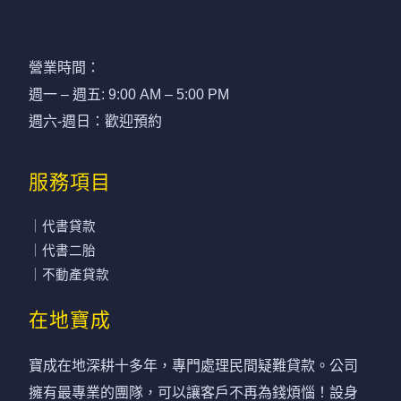
營業時間：
週一 – 週五: 9:00 AM – 5:00 PM
週六-週日：歡迎預約
服務項目
｜代書貸款
｜代書二胎
｜不動產貸款
在地寶成
寶成在地深耕十多年，專門處理民間疑難貸款。公司
擁有最專業的團隊，可以讓客戶不再為錢煩惱！設身