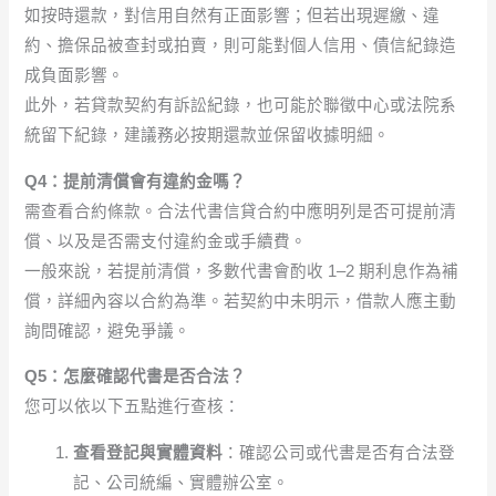
如按時還款，對信用自然有正面影響；但若出現遲繳、違
約、擔保品被查封或拍賣，則可能對個人信用、債信紀錄造
成負面影響。
此外，若貸款契約有訴訟紀錄，也可能於聯徵中心或法院系
統留下紀錄，建議務必按期還款並保留收據明細。
Q4：提前清償會有違約金嗎？
需查看合約條款。合法代書信貸合約中應明列是否可提前清
償、以及是否需支付違約金或手續費。
一般來說，若提前清償，多數代書會酌收 1–2 期利息作為補
償，詳細內容以合約為準。若契約中未明示，借款人應主動
詢問確認，避免爭議。
Q5：怎麼確認代書是否合法？
您可以依以下五點進行查核：
查看登記與實體資料
：確認公司或代書是否有合法登
記、公司統編、實體辦公室。