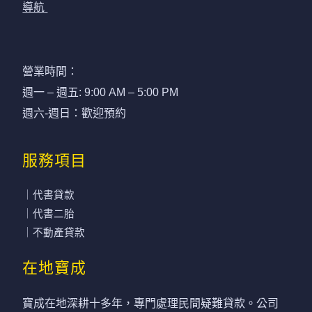
導航
營業時間：
週一 – 週五: 9:00 AM – 5:00 PM
週六-週日：歡迎預約
服務項目
｜代書貸款
｜代書二胎
｜不動產貸款
在地寶成
寶成在地深耕十多年，專門處理民間疑難貸款。公司