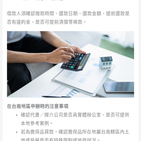
借款人須確認撥款時間、還款日期、還款金額、提前還款是
否有違約金、是否可提前清償等條款。
在台南地區申辦時的注意事項
確認代書／媒介公司是否具實體辦公室、是否可提供
本地參考案例。
若為擔保品貸款，確認擔保品所在地屬台南轄區內土
地或房屋是否有特殊限制或地政狀況。