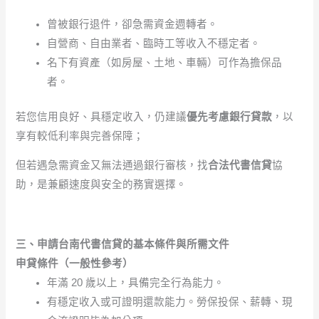
曾被銀行退件，卻急需資金週轉者。
自營商、自由業者、臨時工等收入不穩定者。
名下有資產（如房屋、土地、車輛）可作為擔保品
者。
若您信用良好、具穩定收入，仍建議
優先考慮銀行貸款
，以
享有較低利率與完善保障；
但若遇急需資金又無法通過銀行審核，找
合法代書信貸
協
助，是兼顧速度與安全的務實選擇。
三、申請台南代書信貸的基本條件與所需文件
申貸條件（一般性參考）
年滿 20 歲以上，具備完全行為能力。
有穩定收入或可證明還款能力。勞保投保、薪轉、現