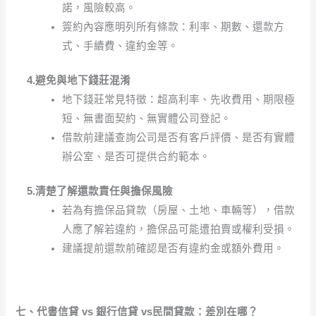
諾，風險較高。
簽約內容應明列所有條款：利率、期數、還款方
式、手續費、違約金等。
4.避免與地下錢莊混淆
地下錢莊常見特徵：超高利率、先收費用、期限極
短、無書面契約、無實體公司登記。
借款前建議查詢公司是否有客戶評價、是否有實體
辦公室、是否可提供合約範本。
5.清楚了解還款責任與擔保風險
若為有擔保品貸款（房屋、土地、車輛等），借款
人應了解若違約，擔保品可能遭拍賣或權利受損。
建議提前還款前確認是否有違約金或額外費用。
七、代書信貸 vs 銀行信貸 vs民間貸款：差別在哪？