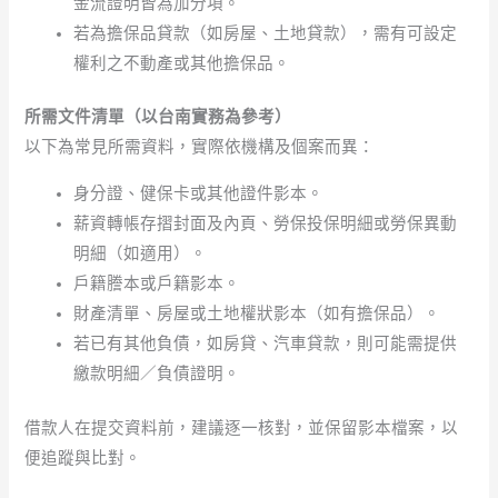
金流證明皆為加分項。
若為擔保品貸款（如房屋、土地貸款），需有可設定
權利之不動產或其他擔保品。
所需文件清單（以台南實務為參考）
以下為常見所需資料，實際依機構及個案而異：
身分證、健保卡或其他證件影本。
薪資轉帳存摺封面及內頁、勞保投保明細或勞保異動
明細（如適用）。
戶籍謄本或戶籍影本。
財產清單、房屋或土地權狀影本（如有擔保品）。
若已有其他負債，如房貸、汽車貸款，則可能需提供
繳款明細／負債證明。
借款人在提交資料前，建議逐一核對，並保留影本檔案，以
便追蹤與比對。