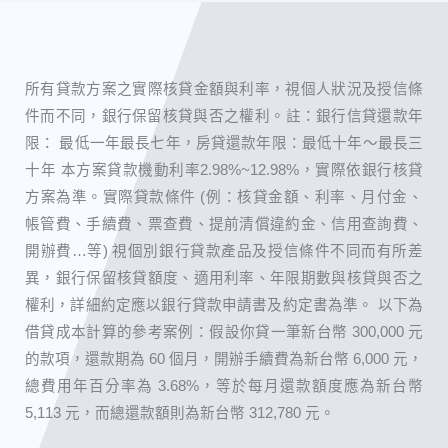
所有貸款方案之實際核貸金額與利率，視個人狀況及授信條
件而不同，銀行保留核貸與否之權利。 ​註：銀行信貸還款年
限： 最低一年最長七年，房貸還款年限：最低十年～最長三
十年 本方案貸款機動利率2.98%~12.98%，實際依銀行核貸
方案為準。實際貸款條件 (例：核貸金額、利率、月付金、
帳管費、手續費、票查費、提前清償違約金、信用查詢費、
開辦費…等) 視個別銀行貸款產品及授信條件不同而有所差
異，銀行保留核貸額度、適用利率、年限期數與核貸與否之
權利，詳細約定應以銀行貸款申請書及約定書為準。 以下為
借貸成本計算的參考案例：假設你貸一筆新台幣 300,000 元
的款項，還款期為 60 個月，開辦手續費為新台幣 6,000 元，
總費用年百分率為 3.68%，等於每月還款額度應為新台幣
5,113 元，而總還款額則為新台幣 312,780 元。