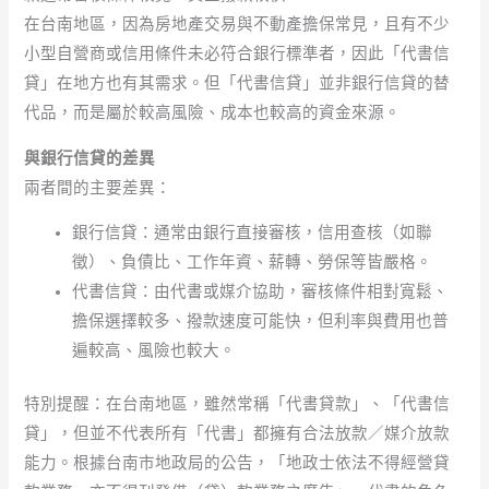
在台南地區，因為房地產交易與不動產擔保常見，且有不少
小型自營商或信用條件未必符合銀行標準者，因此「代書信
貸」在地方也有其需求。但「代書信貸」並非銀行信貸的替
代品，而是屬於較高風險、成本也較高的資金來源。
與銀行信貸的差異
兩者間的主要差異：
銀行信貸：通常由銀行直接審核，信用查核（如聯
徵）、負債比、工作年資、薪轉、勞保等皆嚴格。
代書信貸：由代書或媒介協助，審核條件相對寬鬆、
擔保選擇較多、撥款速度可能快，但利率與費用也普
遍較高、風險也較大。
特別提醒：在台南地區，雖然常稱「代書貸款」、「代書信
貸」，但並不代表所有「代書」都擁有合法放款／媒介放款
能力。根據台南市地政局的公告，「地政士依法不得經營貸