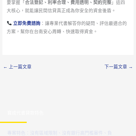
要掌握「
合法登記、利率合理、費用透明、契約完整
」這四
大核心，就能讓民間信貸真正成為你安全的資金後盾。
立即免費諮詢
：讓專業代書解答你的疑問、評估最適合的
方案，幫你在台南安心周轉、快速取得資金。
←
上一篇文章
下一篇文章
→
寶成代書貸款特色
專案特色：沒有區域限制、沒有銀行高門檻審件、負