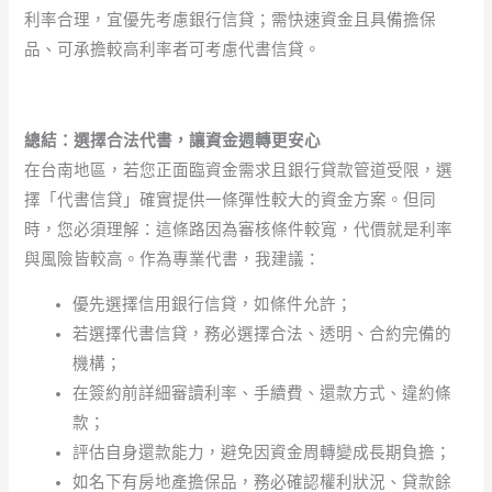
利率合理，宜優先考慮銀行信貸；需快速資金且具備擔保
品、可承擔較高利率者可考慮代書信貸。
總結：選擇合法代書，讓資金週轉更安心
在台南地區，若您正面臨資金需求且銀行貸款管道受限，選
擇「代書信貸」確實提供一條彈性較大的資金方案。但同
時，您必須理解：這條路因為審核條件較寬，代價就是利率
與風險皆較高。作為專業代書，我建議：
優先選擇信用銀行信貸，如條件允許；
若選擇代書信貸，務必選擇合法、透明、合約完備的
機構；
在簽約前詳細審讀利率、手續費、還款方式、違約條
款；
評估自身還款能力，避免因資金周轉變成長期負擔；
如名下有房地產擔保品，務必確認權利狀況、貸款餘